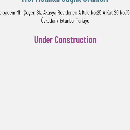
cıbadem Mh. Çeçen Sk. Akasya Residence A Kule No:25 A Kat 26 No.1
Üsküdar / İstanbul Türkiye
Under Construction